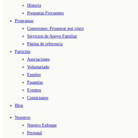
Historia
Preguntas Frecuentes
Programas
Conexiones: Prosperar por cinco
Servicios de Apoyo Familiar
Página de referencia
Participa
Asociaciones
Voluntariado
Empleo
Pasantías
Eventos
Contáctanos
Blog
Nosotros
Nuestro Enfoque
Personal