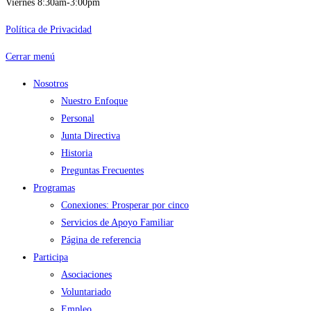
Viernes 8:30am-3:00pm
Política de Privacidad
Cerrar menú
Nosotros
Nuestro Enfoque
Personal
Junta Directiva
Historia
Preguntas Frecuentes
Programas
Conexiones: Prosperar por cinco
Servicios de Apoyo Familiar
Página de referencia
Participa
Asociaciones
Voluntariado
Empleo