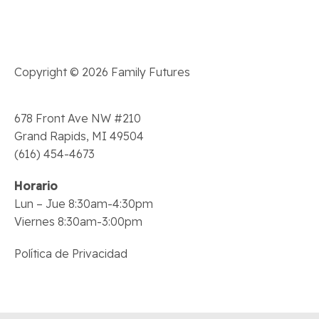
t
o
s
Copyright © 2026 Family Futures
678 Front Ave NW #210
Grand Rapids, MI 49504
(616) 454-4673
Horario
Lun – Jue 8:30am-4:30pm
Viernes 8:30am-3:00pm
Política de Privacidad